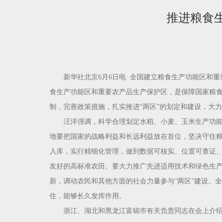
推进粮食
新华社北京6月6日电 全国建立粮食生产功能区和
食生产功能区和重要农产品生产保护区，是保障国家粮
制，完善政策措施，扎实推进“两区”的划定和建设，大
汪洋强调，科学合理划定水稻、小麦、玉米生产功
地要把国家的战略利益和长远利益放在首位，坚决守住粮
入库，实行精细化管理，做到数据可核实、位置可查证、
友好的高标准农田。要大力推广先进适用技术和绿色生产
新，调动农民和其他方面的社会力量参与“两区”建设。全
住，能够长久发挥作用。
浙江、湖北和黑龙江富锦市有关负责同志在会上介绍