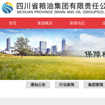
首页
集团概况
新闻动态
通知公告
行业新闻
集团要闻